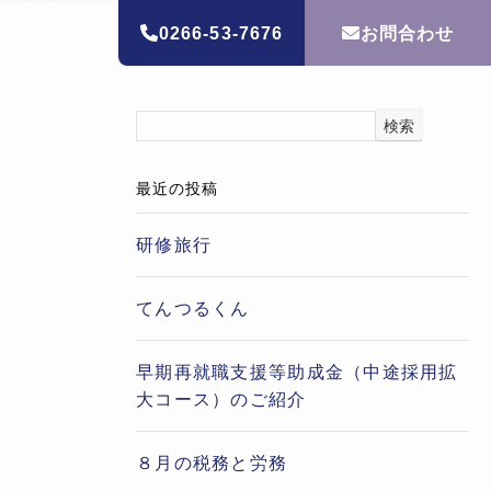
0266-53-7676
お問合わせ
ホーム
新着情報
検索
最近の投稿
研修旅行
てんつるくん
早期再就職支援等助成金（中途採用拡
大コース）のご紹介
８月の税務と労務