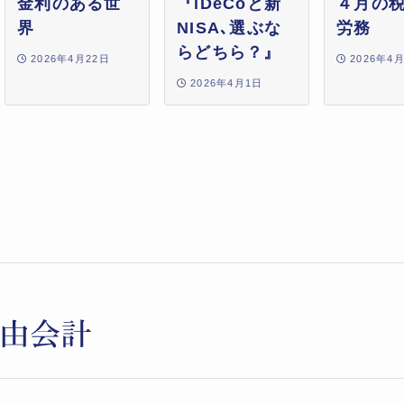
金利のある世
『iDeCoと新
４月の
界
NISA､選ぶな
労務
らどちら？』
2026年4月22日
2026年4
2026年4月1日