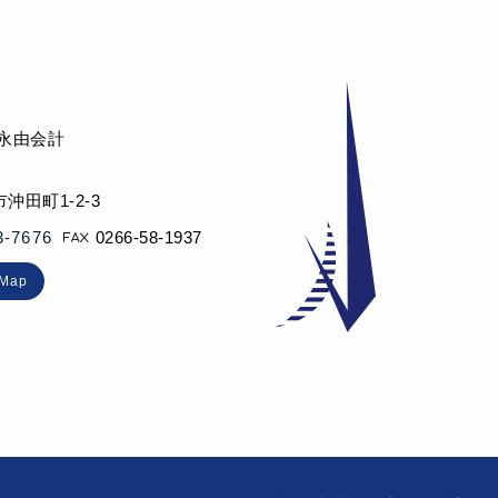
 永由会計
沖田町1-2-3
3-7676
0266-58-1937
eMap