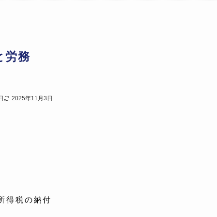
と労務
日
2025年11月3日
所得税の納付