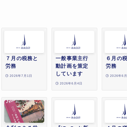
７月の税務と
一般事業主行
６月の
労務
動計画を策定
労務
しています
2026年7月1日
2026年6
2026年6月4日