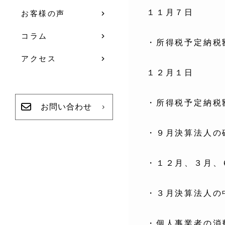
１１月７日
お客様の声
コラム
・所得税予定納税
アクセス
１２月１日
・所得税予定納税
お問い合わせ
・９月決算法人の
・１２月、３月、
・３月決算法人の
・個人事業者の消