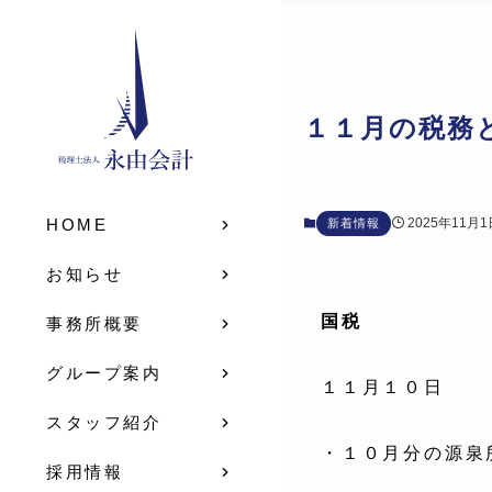
１１月の税務
2025年11月1
HOME
新着情報
お知らせ
国税
事務所概要
グループ案内
１１月１０日
スタッフ紹介
・１０月分の源泉
採用情報