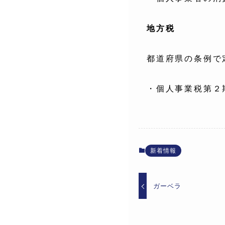
地方税
都道府県の条例で
・個人事業税第２
新着情報
ガーベラ