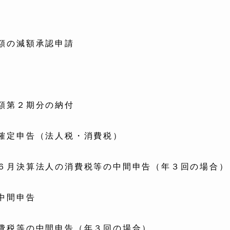
額の減額承認申請
額第２期分の納付
確定申告（法人税・消費税）
６月決算法人の消費税等の中間申告（年３回の場合）
中間申告
費税等の中間申告（年３回の場合）