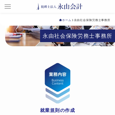
ホーム
永由社会保険労務士事務所
永由社会保険労務士事務所
就業規則の作成