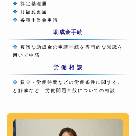
❖
算定基礎届
❖
月額変更届
❖
各種手当金申請
助成金手続
❖
複雑な助成金の申請手続を専門的な知識を
用いて申請
労 働 相 談
❖
賃金・労働時間などの労働条件に関するこ
と解雇など、労働問題全般についての相談