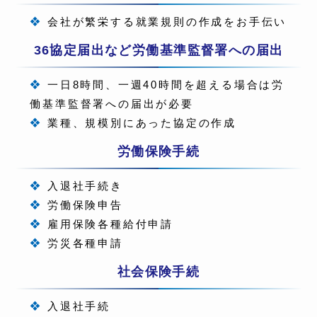
❖
会社が繁栄する就業規則の作成をお手伝い
36協定届出など労働基準監督署への届出
❖
一日8時間、一週40時間を超える場合は労
働基準監督署への届出が必要
❖
業種、規模別にあった協定の作成
労働保険手続
❖
入退社手続き
❖
労働保険申告
❖
雇用保険各種給付申請
❖
労災各種申請
社会保険手続
❖
入退社手続