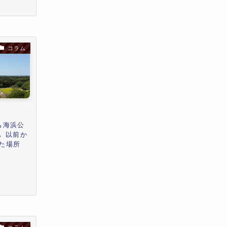
コラム
ち海浜公
｡ 以前か
た場所