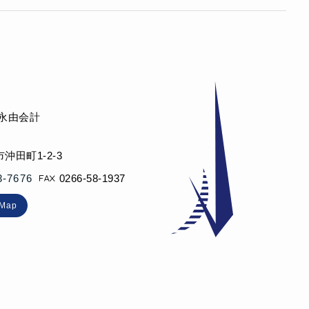
 永由会計
沖田町1-2-3
3-7676
0266-58-1937
eMap