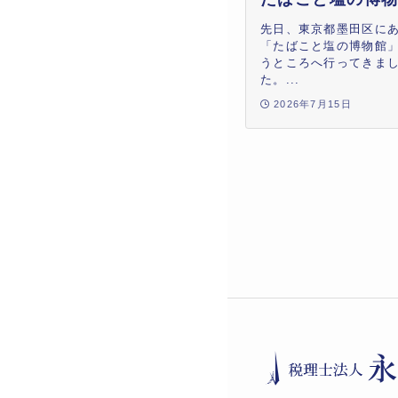
先日、東京都墨田区に
「たばこと塩の博物館
うところへ行ってきま
た。...
2026年7月15日