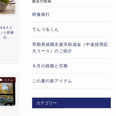
最近の投稿
研修旅行
Ｍ&Ａと
てんつるくん
いう研修
日...
早期再就職支援等助成金（中途採用拡
大コース）のご紹介
８月の税務と労務
コラム
この夏の新アイテム
カテゴリー