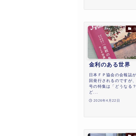
金利のある世界
日本ＦＰ協会の会報誌
回発行されるのですが
号の特集は「どうなる
ど...
2026年4月22日