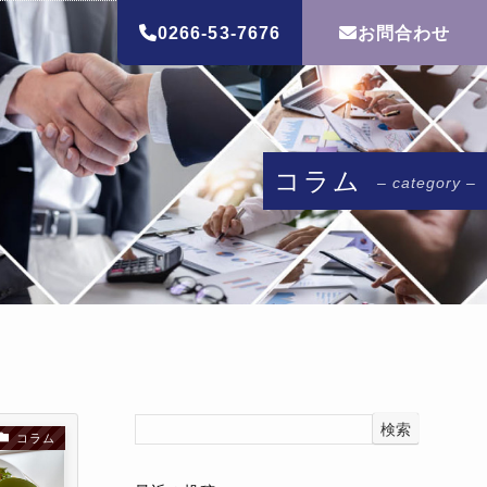
0266-53-7676
お問合わせ
ホーム
コラム
コラム
– category –
検索
コラム