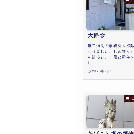
大掃除
毎年恒例の事務所大掃
わりました。しめ飾り
を飾ると、一段と新年
迎...
2025年7月9日
たばこと塩の博