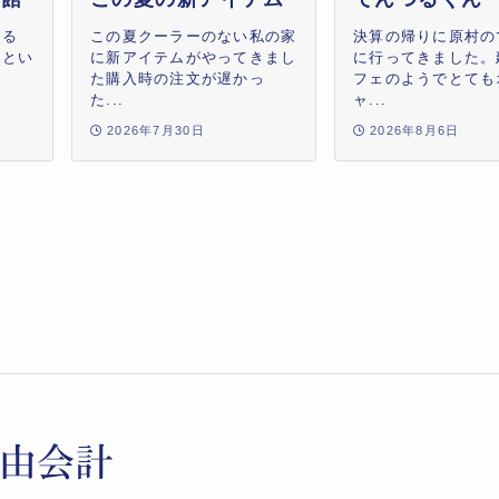
ある
この夏クーラーのない私の家
決算の帰りに原村の
」とい
に新アイテムがやってきまし
に行ってきました。
し
た購入時の注文が遅かっ
フェのようでとても
た...
ャ...
2026年7月30日
2026年8月6日