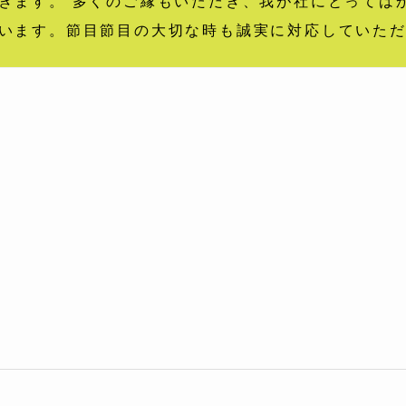
きます。 多くのご縁もいただき、我が社にとっては
います。節目節目の大切な時も誠実に対応していた