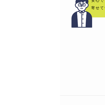
安心で
寄せて