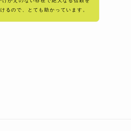
かけがえのない存在で絶大なる信頼を
だけるので、とても助かっています。