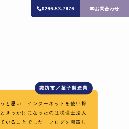
0266-53-7676
お問合わせ
ホーム
お客様の声
諏訪市／菓子製造業
ようと思い、インターネットを使い探
！ときっかけになったのは税理士法人
れていることでした。ブログを開設し