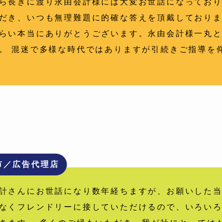
ら長きに渡り永由会計様には大変お世話になっており
だき、いつも無理難題に的確な答えを頂戴しており
らい本当にありがとうございます。永由会計様一丸
。 混迷で多様な時代ではありますが引続きご指導を
市／広告代理店
計さんにお世話になり数年経ちますが、お願いした
なくフレンドリーに接していただけるので、いろい