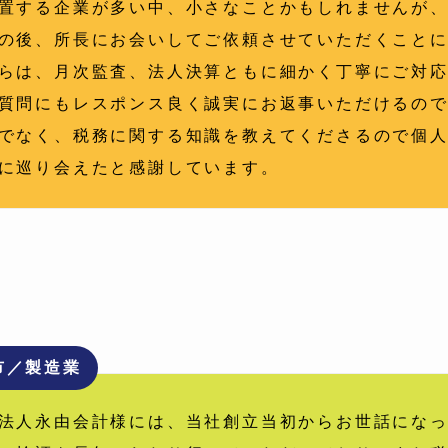
置する企業が多い中、小さなことかもしれませんが
の後、所長にお会いしてご依頼させていただくことに
らは、月次監査、法人決算ともに細かく丁寧にご対
質問にもレスポンス良く誠実にお返事いただけるの
でなく、税務に関する知識を教えてくださるので個
に巡り会えたと感謝しています。
市／製造業
法人永由会計様には、当社創立当初からお世話になっ