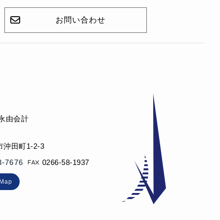
お問い合わせ
 永由会計
沖田町1-2-3
3-7676
0266-58-1937
eMap