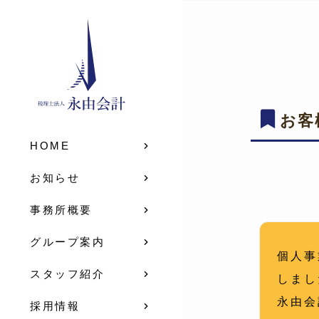
お客
HOME
お知らせ
事務所概要
グループ案内
個人事
スタッフ紹介
しまし
永由会
採用情報