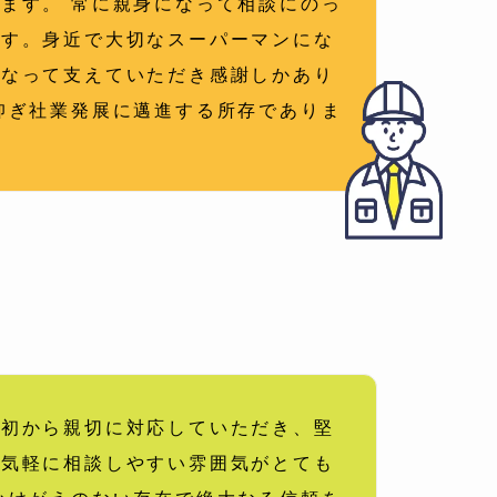
ます。 常に親身になって相談にのっ
ます。身近で大切なスーパーマンにな
となって支えていただき感謝しかあり
仰ぎ社業発展に邁進する所存でありま
当初から親切に対応していただき、堅
ろ気軽に相談しやすい雰囲気がとても