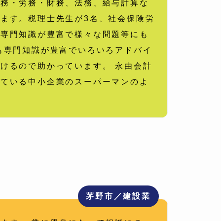
税務・労務・財務、法務、給与計算な
ます。税理士先生が3名、社会保険労
の専門知識が豊富で様々な問題等にも
も専門知識が豊富でいろいろアドバイ
けるので助かっています。 永由会計
いている中小企業のスーパーマンのよ
茅野市／建設業