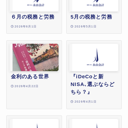
６月の税務と労務
5月の税務と労務
2026年6月1日
2026年5月1日
金利のある世界
『iDeCoと新
NISA､選ぶならど
2026年4月22日
ちら？』
2026年4月1日