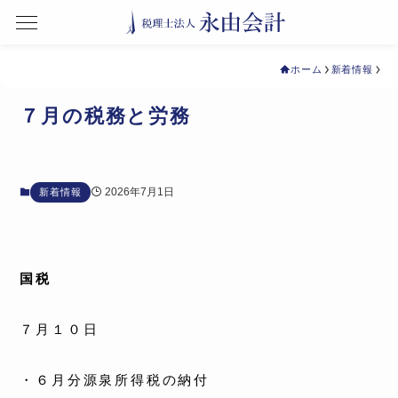
ホーム
新着情報
７月の税務と労務
2026年7月1日
新着情報
国税
７月１０日
・６月分源泉所得税の納付