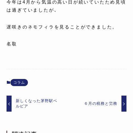
今年は4月から気温の高い日が続いていたため見頃
は過ぎていましたが､
遅咲きのネモフィラを見ることができました。
名取
コラム
新しくなった茅野駅ベ
６月の税務と労務
ルビア