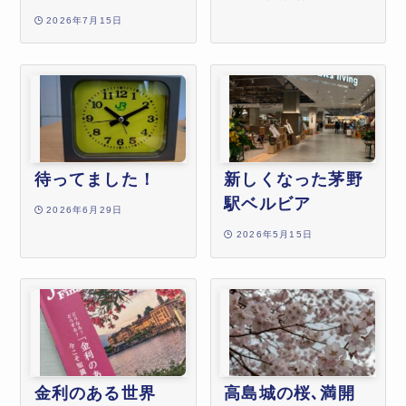
2026年7月15日
待ってました！
新しくなった茅野
駅ベルビア
2026年6月29日
2026年5月15日
金利のある世界
高島城の桜､満開