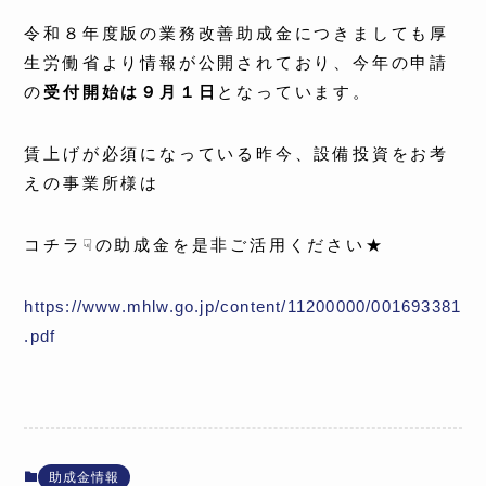
令和８年度版の業務改善助成金につきましても厚
生労働省より情報が公開されており、今年の申請
の
受付開始は９月１日
となっています。
賃上げが必須になっている昨今、設備投資をお考
えの事業所様は
コチラ☟の助成金を是非ご活用ください★
https://www.mhlw.go.jp/content/11200000/001693381
.pdf
助成金情報